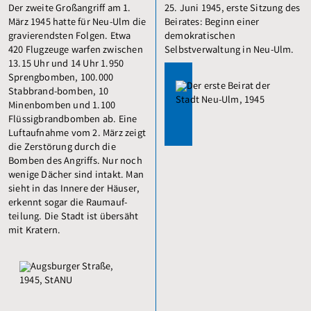
Der zweite Großangriff am 1.
25. Juni 1945, erste Sitzung des
März 1945 hatte für Neu-Ulm die
Beirates: Beginn einer
gravierendsten Folgen. Etwa
demokratischen
420 Flugzeuge warfen zwischen
Selbstverwaltung in Neu-Ulm.
13.15 Uhr und 14 Uhr 1.950
Sprengbomben, 100.000
Stabbrand-bomben, 10
Minenbomben und 1.100
Flüssigbrandbomben ab. Eine
Luftaufnahme vom 2. März zeigt
die Zerstörung durch die
Bomben des Angriffs. Nur noch
wenige Dächer sind intakt. Man
sieht in das Innere der Häuser,
erkennt sogar die Raumauf­
teilung. Die Stadt ist übersäht
mit Kratern.