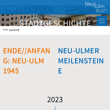
<<< zurück
ENDE//ANFAN
NEU-ULMER
G: NEU-ULM
MEILENSTEIN
1945
E
2023