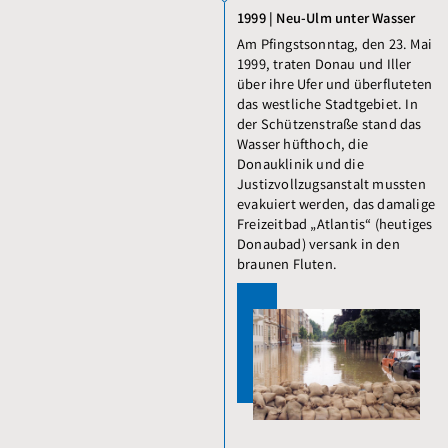
1999 | Neu-Ulm unter Wasser
Am Pfingstsonntag, den 23. Mai
1999, traten Donau und Iller
über ihre Ufer und überfluteten
das westliche Stadtgebiet. In
der Schützenstraße stand das
Wasser hüfthoch, die
Donauklinik und die
Justizvollzugsanstalt mussten
evakuiert werden, das damalige
Freizeitbad „Atlantis“ (heutiges
Donaubad) versank in den
braunen Fluten.