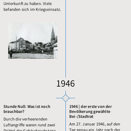
Unterkunft zu haben. Viele
befanden sich im Kriegseinsatz.
1946
Stunde Null: Was ist noch
1946 | der erste von der
brauchbar?
Bevölkerung gewählte
Bei-/Stadtrat
Durch die verheerenden
Am 27. Januar 1946, auf den
Luftangriffe waren rund zwei
Tag genau ein Jahr nach der