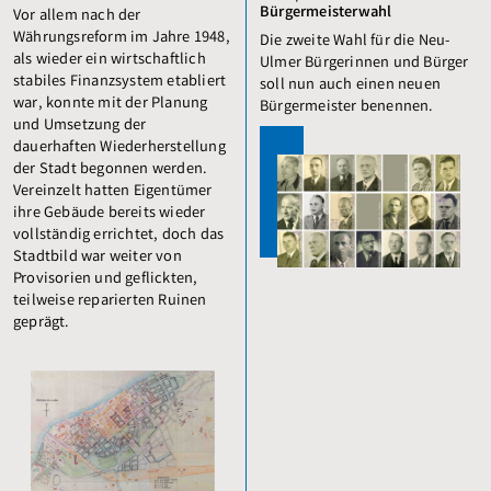
Bürgermeisterwahl
Vor allem nach der
Währungsreform im Jahre 1948,
Die zweite Wahl für die Neu-
als wieder ein wirtschaftlich
Ulmer Bürgerinnen und Bürger
stabiles Finanzsystem etabliert
soll nun auch einen neuen
war, konnte mit der Planung
Bürgermeister benennen.
und Umsetzung der
dauerhaften Wiederherstellung
der Stadt begonnen werden.
Vereinzelt hatten Eigentümer
ihre Gebäude bereits wieder
vollständig errichtet, doch das
Stadtbild war weiter von
Provisorien und geflickten,
teilweise reparierten Ruinen
geprägt.