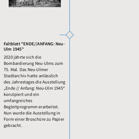
Faltblatt "ENDE//ANFANG: Neu-
Ulm 1945"
2020 jährte sich die
Bombardierung Neu-Ulms zum
75. Mal. Das Neu-Ulmer
Stadtarchiv hatte anlässlich
des Jahrestages die Ausstellung
„Ende // Anfang: Neu-Ulm 1945“
konzipiert und ein
umfangreiches
Begleitprogramm erarbeitet.
Nun wurde die Ausstellung in
Form einer Broschüre zu Papier
gebracht.