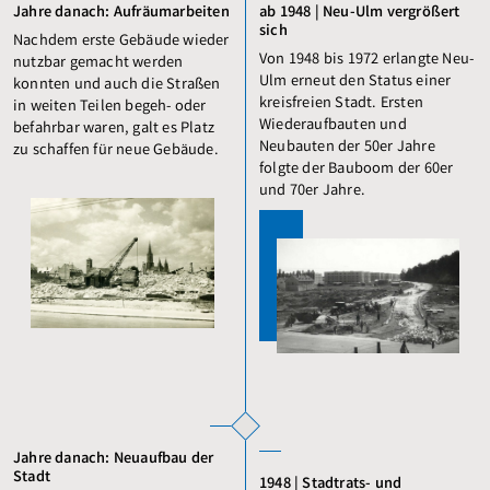
Jahre danach: Aufräumarbeiten
ab 1948 | Neu-Ulm vergrößert
sich
Nachdem erste Gebäude wieder
Von 1948 bis 1972 erlangte Neu-
nutzbar gemacht werden
Ulm erneut den Status einer
konnten und auch die Straßen
kreisfreien Stadt. Ersten
in weiten Teilen begeh- oder
Wiederaufbauten und
befahrbar waren, galt es Platz
Neubauten der 50er Jahre
zu schaffen für neue Gebäude.
folgte der Bauboom der 60er
und 70er Jahre.
Jahre danach: Neuaufbau der
Stadt
1948 | Stadtrats- und