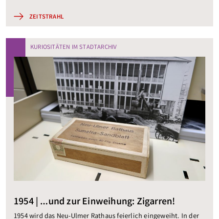
ZEITSTRAHL
KURIOSITÄTEN IM STADTARCHIV
1954 | …und zur Einweihung: Zigarren!
1954 wird das Neu-Ulmer Rathaus feierlich eingeweiht. In der