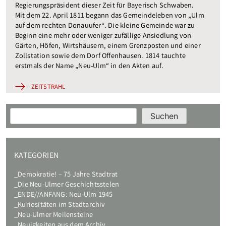
Regierungspräsident dieser Zeit für Bayerisch Schwaben.
Mit dem 22. April 1811 begann das Gemeindeleben von „Ulm
auf dem rechten Donauufer“. Die kleine Gemeinde war zu
Beginn eine mehr oder weniger zufällige Ansiedlung von
Gärten, Höfen, Wirtshäusern, einem Grenzposten und einer
Zollstation sowie dem Dorf Offenhausen. 1814 tauchte
erstmals der Name „Neu-Ulm“ in den Akten auf.
ZEITSTRAHL
Suchen
Suchen
KATEGORIEN
Demokratie! – 75 Jahre Stadtrat
Die Neu-Ulmer Geschichtsstelen
ENDE//ANFANG: Neu-Ulm 1945
Kuriositäten im Stadtarchiv
Neu-Ulmer Meilensteine
Neuigkeiten aus dem Archiv