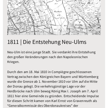
1811 | Die Entstehung Neu-Ulms
Neu-Ulm ist eine junge Stadt. Sie verdankt ihre Entstehung
den großen Veränderungen nach den Napoleonischen
Kriegen.
Durch den am 18. Mai 1810 in Compiègne geschlossenen
Vertrag zwischen den Königreichen Bayern und Württemberg
wurde die Grenze ab 1. November 1810 vor Ulm auf die Mitte
der Donau gelegt. Die verkehrsgünstige Lage vor der
Herdbrücke nach Ulm bewog König Max I. Joseph am 7. April
1811 hier eine Gemeinde zu gründen. Entscheidende Impulse
für diesen Schritt kamen von Karl Ernst von Gravenreuth als
“Generalkommissär des Oberdonaukreises” der