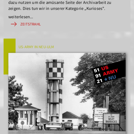
dazu nutzen um die amüsante Seite der Archivarbeit zu
zeigen. Dies tun wir in unserer Kategorie „Kurioses”.
weiterlesen…
ZEITSTRAHL
US-ARMY IN NEU-ULM