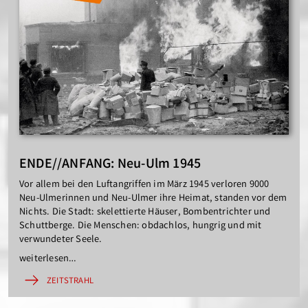
ENDE//ANFANG: Neu-Ulm 1945
Vor allem bei den Luftangriffen im März 1945 verloren 9000
Neu-Ulmerinnen und Neu-Ulmer ihre Heimat, standen vor dem
Nichts. Die Stadt: skelettierte Häuser, Bombentrichter und
Schuttberge. Die Menschen: obdachlos, hungrig und mit
verwundeter Seele.
weiterlesen…
ZEITSTRAHL