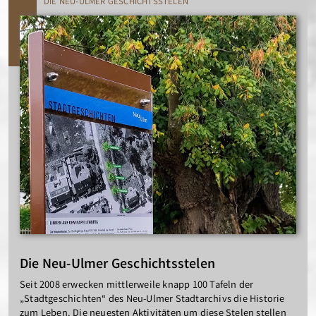
DIE NEU-ULMER GESCHICHTSSTELEN
Die Neu-Ulmer Geschichtsstelen
Seit 2008 erwecken mittlerweile knapp 100 Tafeln der
„Stadtgeschichten“ des Neu-Ulmer Stadtarchivs die Historie
zum Leben. Die neuesten Aktivitäten um diese Stelen stellen