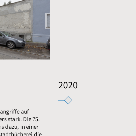
2020
angriffe auf
s stark. Die 75.
s dazu, in einer
Stadtbücherei die