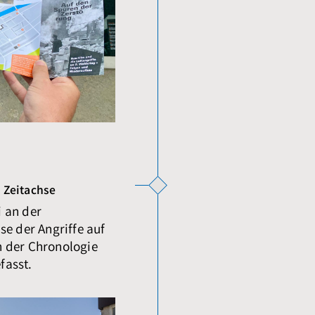
s Zeitachse
 an der
se der Angriffe auf
n der Chronologie
fasst.