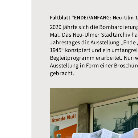
Faltblatt "ENDE//ANFANG: Neu-Ulm 
2020 jährte sich die Bombardierun
Mal. Das Neu-Ulmer Stadtarchiv hat
Jahrestages die Ausstellung „Ende
1945“ konzipiert und ein umfangre
Begleitprogramm erarbeitet. Nun 
Ausstellung in Form einer Broschür
gebracht.