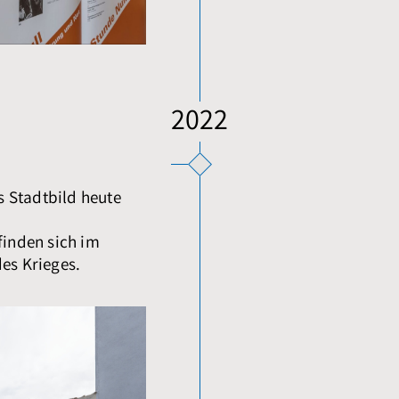
2022
 Stadtbild heute
finden sich im
des Krieges.