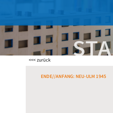
<<< zurück
ENDE//ANFANG: NEU-ULM 1945