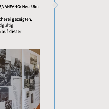
DE//ANFANG: Neu-Ulm
cherei gezeigten,
dgültig
 auf dieser