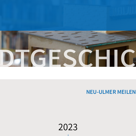
NEU-ULMER MEILEN
2023