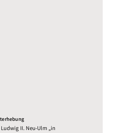
dterhebung
 Ludwig II. Neu-Ulm „in