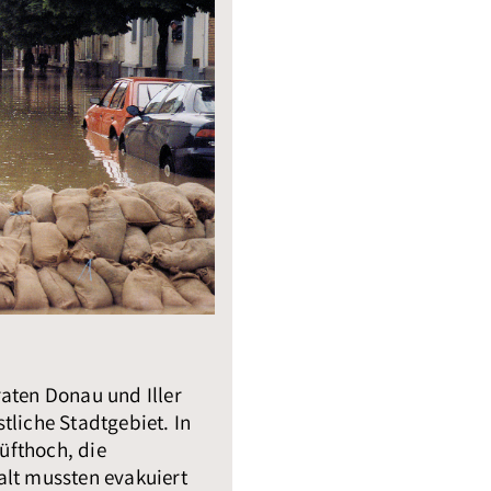
raten Donau und Iller
tliche Stadtgebiet. In
üfthoch, die
alt mussten evakuiert