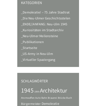
KATEGORIEN
Demokratie! – 75 Jahre Stadtrat
Die Neu-Ulmer Geschichtsstelen
ENDE//ANFANG: Neu-Ulm 1945
Kuriositäten im Stadtarchiv
Neu-Ulmer Meilensteine
Publikationen
Startseite
US-Army in Neu-Ulm
Virtueller Spaziergang
SCHLAGWÖRTER
1945
Architektur
1999
Atomwaffen
Auto
Bahn
Brauerei
Brücke
Buch
Demokratie
Bürgermeister