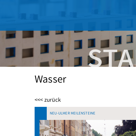
Wasser
<<< zurück
NEU-ULMER MEILENSTEINE