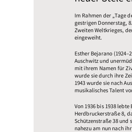
Im Rahmen der „Tage de
gestrigen Donnerstag, 8
Zweiten Weltkrieges, de
eingeweiht.
Esther Bejarano (1924–
Auschwitz und unermüdl
mit ihrem Namen für Zi
wurde sie durch ihre Ze
1943 wurde sie nach Aus
musikalisches Talent v
Von 1936 bis 1938 lebte
Herdbruckerstraße 8, da
Schützenstraße 38 und sc
nahezu am nun nach ihr