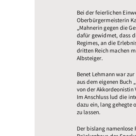
Bei der feierlichen Ein
Oberbürgermeisterin
Ka
„Mahnerin gegen die Ges
dafür gewidmet, dass di
Regimes, an die Erlebnis
dritten Reich machen mu
Albsteiger.
Benet Lehmann war zur 
aus dem eigenen Buch „
von der Akkordeonistin 
Im Anschluss lud die i
dazu ein, lang gehegte 
zu lassen.
Der bislang namenlose 