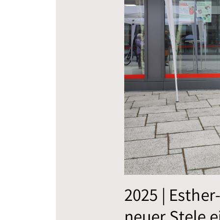
2025 | Esther
neuer Stele 