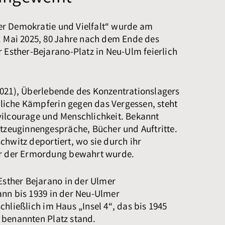
r Demokratie und Vielfalt“ wurde am
. Mai 2025, 80 Jahre nach dem Ende des
r Esther-Bejarano-Platz
in Neu-Ulm feierlich
2021), Überlebende des Konzentrationslagers
iche Kämpferin gegen das Vergessen, steht
vilcourage und Menschlichkeit. Bekannt
itzeuginnengespräche, Bücher und Auftritte.
chwitz deportiert, wo sie durch ihr
or der Ermordung bewahrt wurde.
 Esther Bejarano in der Ulmer
nn bis 1939 in der Neu-Ulmer
hließlich im Haus „Insel 4“, das bis 1945
 benannten Platz stand.