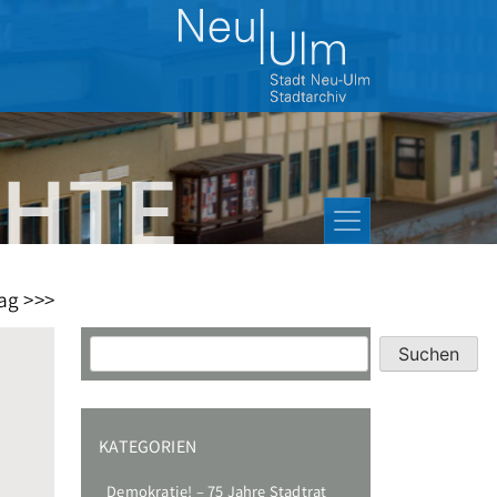
ag >>>
Suchen
Suchen
KATEGORIEN
Demokratie! – 75 Jahre Stadtrat