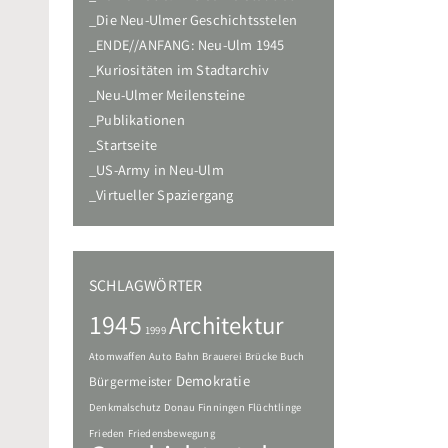
Die Neu-Ulmer Geschichtsstelen
ENDE//ANFANG: Neu-Ulm 1945
Kuriositäten im Stadtarchiv
Neu-Ulmer Meilensteine
Publikationen
Startseite
US-Army in Neu-Ulm
Virtueller Spaziergang
SCHLAGWÖRTER
1945
Architektur
1999
Atomwaffen
Auto
Bahn
Brauerei
Brücke
Buch
Demokratie
Bürgermeister
Denkmalschutz
Donau
Finningen
Flüchtlinge
Frieden
Friedensbewegung