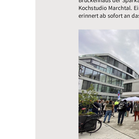
Brückenhaus der Sparka
Kochstudio Marchtal. Ei
erinnert ab sofort an d