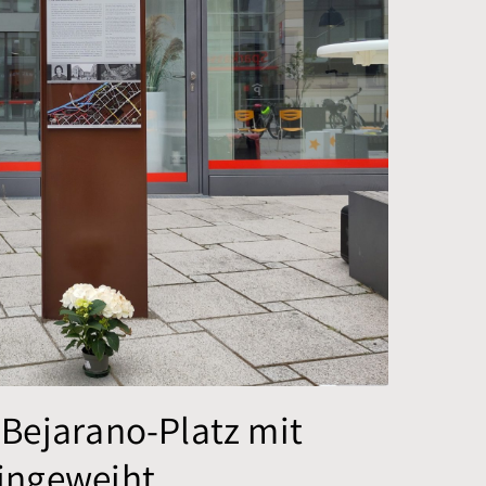
-Bejarano-Platz mit
eingeweiht