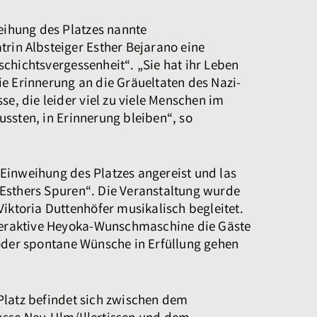
weihung des Platzes nannte
trin Albsteiger
Esther Bejarano eine
chichtsvergessenheit“. „Sie hat ihr Leben
e Erinnerung an die Gräueltaten des Nazi-
se, die leider viel zu viele Menschen im
ssten, in Erinnerung bleiben“, so
Einweihung des Platzes angereist und las
Esthers Spuren“. Die Veranstaltung wurde
Viktoria Duttenhöfer musikalisch begleitet.
nteraktive Heyoka-Wunschmaschine die Gäste
oder spontane Wünsche in Erfüllung gehen
Platz befindet sich zwischen dem