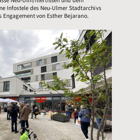
sse Neu-Ulm/Illertissen und dem
ne Infostele des Neu-Ulmer Stadtarchivs
as Engagement von Esther Bejarano.