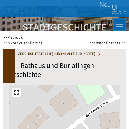
<<< zurück
Beitragsnavigation
<<< vorheriger Beitrag
nächster Beitrag >>>
GESCHICHTSSTELEN (NUR INHALTE FÜR KARTE)
51 | Rathaus und Burlafingen
Geschichte