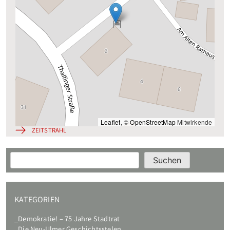
Leaflet
, ©
OpenStreetMap
Mitwirkende
ZEITSTRAHL
Suchen
Suchen
KATEGORIEN
Demokratie! – 75 Jahre Stadtrat