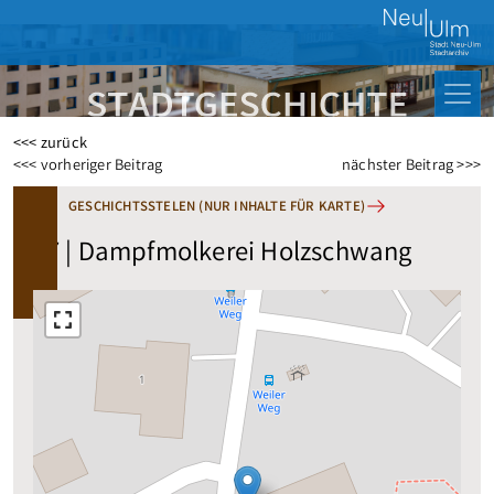
<<< zurück
Beitragsnavigation
<<< vorheriger Beitrag
nächster Beitrag >>>
GESCHICHTSSTELEN (NUR INHALTE FÜR KARTE)
77 | Dampfmolkerei Holzschwang