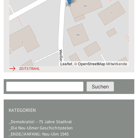
Leaflet
, ©
OpenStreetMap
Mitwirkende
ZEITSTRAHL
Suchen
Suchen
KATEGORIEN
Demokratie! – 75 Jahre Stadtrat
Die Neu-Ulmer Geschichtsstelen
ENDE//ANFANG: Neu-Ulm 1945