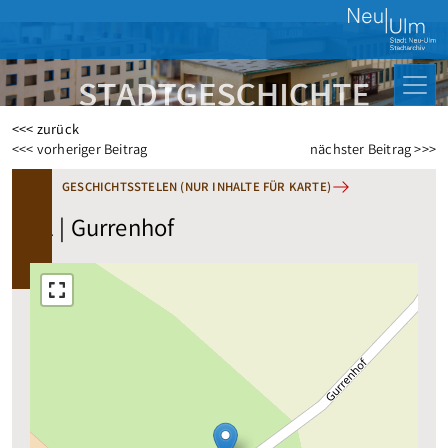
<<< zurück
Beitragsnavigation
<<< vorheriger Beitrag
nächster Beitrag >>>
GESCHICHTSSTELEN (NUR INHALTE FÜR KARTE)
81 | Gurrenhof