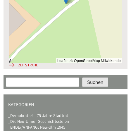
Leaflet
, ©
OpenStreetMap
Mitwirkende
ZEITSTRAHL
Suchen
Suchen
KATEGORIEN
Demokratie! – 75 Jahre Stadtrat
Die Neu-Ulmer Geschichtsstelen
ENDE//ANFANG: Neu-Ulm 1945