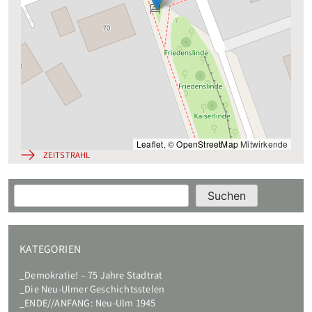
Leaflet
, ©
OpenStreetMap
Mitwirkende
ZEITSTRAHL
Suchen
Suchen
KATEGORIEN
Demokratie! – 75 Jahre Stadtrat
Die Neu-Ulmer Geschichtsstelen
ENDE//ANFANG: Neu-Ulm 1945