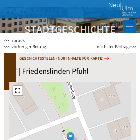
<<< zurück
Beitragsnavigation
<<< vorheriger Beitrag
nächster Beitrag >>>
GESCHICHTSSTELEN (NUR INHALTE FÜR KARTE)
97 | Friedenslinden Pfuhl