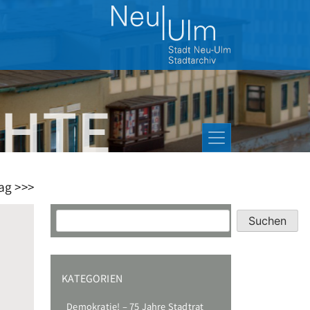
ag >>>
Suchen
Suchen
KATEGORIEN
Demokratie! – 75 Jahre Stadtrat