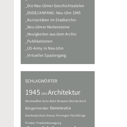
Die Neu-Ulmer Geschichtsstelen
ENDE//ANFANG: Neu-Ulm 1945
Kuriositäten im Stadtarchiv
Neu-Ulmer Meilensteine
Neuigkeiten aus dem Archiv
Publikationen
US-Army in Neu-Ulm
Virtueller Spaziergang
SCHLAGWÖRTER
1945
Architektur
1999
Atomwaffen
Auto
Bahn
Brauerei
Brücke
Buch
Demokratie
Bürgermeister
Denkmalschutz
Donau
Finningen
Flüchtlinge
Frieden
Friedensbewegung