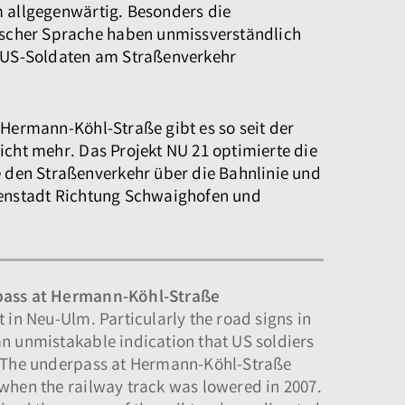
m allgegenwärtig. Besonders die
lischer Sprache haben unmissverständlich
r US-Soldaten am Straßenverkehr
 Hermann-Köhl-Straße gibt es so seit der
icht mehr. Das Projekt NU 21 optimierte die
e den Straßenverkehr über die Bahnlinie und
nenstadt Richtung Schwaighofen und
pass at Hermann-Köhl-Straße
 in Neu-Ulm. Particularly the road signs in
n unmistakable indication that US soldiers
. The underpass at Hermann-Köhl-Straße
when the railway track was lowered in 2007.