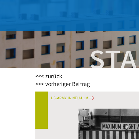
<<< zurück
Beitragsnavigation
<<< vorheriger Beitrag
US-ARMY IN NEU-ULM