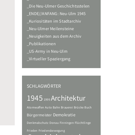
Die Neu-Ulmer Geschichtsstelen
ENDE//ANFANG: Neu-Ulm 1945
Kuriositäten im Stadtarchiv
Neu-Ulmer Meilensteine
Neuigkeiten aus dem Archiv
Publikationen
US-Army in Neu-Ulm
Virtueller Spaziergang
SCHLAGWÖRTER
1945
Architektur
1999
Atomwaffen
Auto
Bahn
Brauerei
Brücke
Buch
Demokratie
Bürgermeister
Denkmalschutz
Donau
Finningen
Flüchtlinge
Frieden
Friedensbewegung