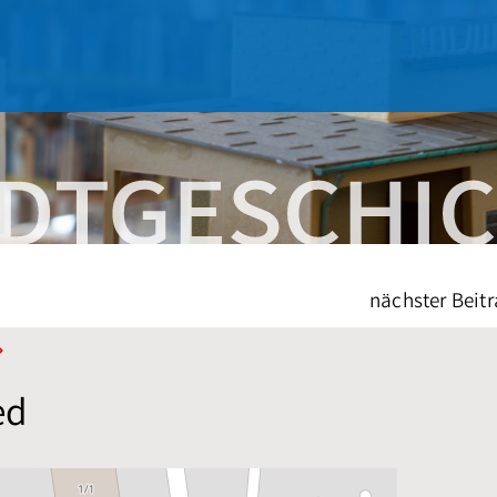
nächster Beitr
ed