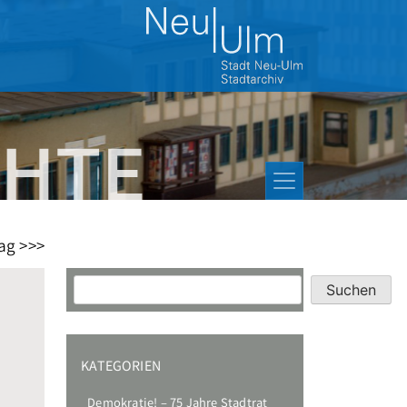
ag >>>
Suchen
Suchen
KATEGORIEN
Demokratie! – 75 Jahre Stadtrat