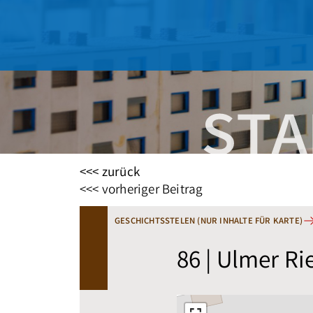
<<< zurück
Beitragsnavigation
<<< vorheriger Beitrag
GESCHICHTSSTELEN (NUR INHALTE FÜR KARTE)
86 | Ulmer Ri