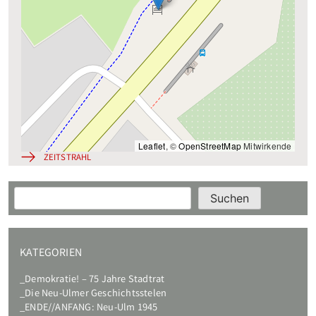
Leaflet
, ©
OpenStreetMap
Mitwirkende
ZEITSTRAHL
Suchen
Suchen
KATEGORIEN
Demokratie! – 75 Jahre Stadtrat
Die Neu-Ulmer Geschichtsstelen
ENDE//ANFANG: Neu-Ulm 1945