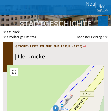
<<< zurück
Beitragsnavigation
<<< vorheriger Beitrag
nächster Beitrag >>>
GESCHICHTSSTELEN (NUR INHALTE FÜR KARTE)
87 | Illerbrücke