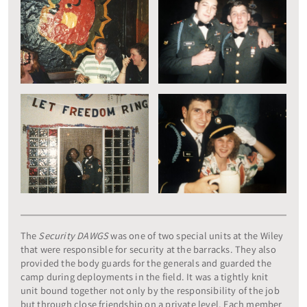
The
Security DAWGS
was one of two special units at the Wiley
that were responsible for security at the barracks. They also
provided the body guards for the generals and guarded the
camp during deployments in the field. It was a tightly knit
unit bound together not only by the responsibility of the job
but through close friendship on a private level. Each member