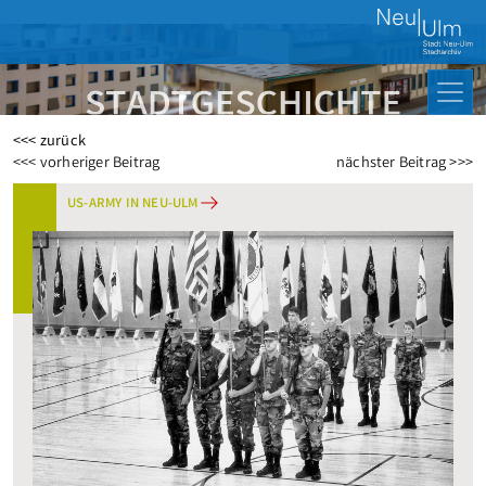
<<< zurück
Beitragsnavigation
<<< vorheriger Beitrag
nächster Beitrag >>>
US-ARMY IN NEU-ULM