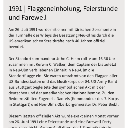
1991 | Flaggeneinholung, Feierstunde
und Farewell
Am 26. Juli 1991 wurde mit einer militärischen Zeremonie in
der Turnhalle des Wileys die Besatzung Neu-Ulms durch die
US-amerikanischen Streitkräfte nach 40 Jahren offiziell
beendet.
Der Standortkommandeur John C. Heim rollte um 16.30 Uhr
zusammen mit Kerwin C. Walker, dem Captain der bis zuletzt
in Neu-Ulm verbliebenen Einheit in Neu-Ulm die
Standortflagge ein. Sie waren umrahmt von den Flaggen aller
US-Bundesstaaten und das Musikkorps der 84. US-Army-Band
aus Stuttgart begleitete den symbolischen Akt mit der
deutschen und der amerikanischen Nationalhymne. Zu den
Rednern zählten Eugene L. Daniels (Kommandeur des 7. Korps
in Stuttgart) und Neu-Ulms Oberbürgermeister Dr. Peter Biebl.
Diesem letzten offiziellen Akt wurde exakt einen Monat vorher
am 26. Juni 1991 eine Feierstunde und eine Farewell-Party