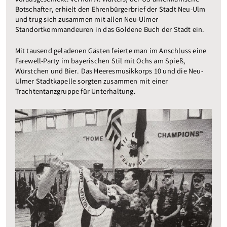
vorausgeschickt. Vernon A. Walters, der US-amerikanische
Botschafter, erhielt den Ehrenbürgerbrief der Stadt Neu-Ulm
und trug sich zusammen mit allen Neu-Ulmer
Standortkommandeuren in das Goldene Buch der Stadt ein.
Mit tausend geladenen Gästen feierte man im Anschluss eine
Farewell-Party im bayerischen Stil mit Ochs am Spieß,
Würstchen und Bier. Das Heeresmusikkorps 10 und die Neu-
Ulmer Stadtkapelle sorgten zusammen mit einer
Trachtentanzgruppe für Unterhaltung.
Previous
Next