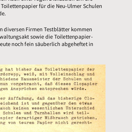
Toilettenpapier für die Neu-Ulmer Schulen
de.
on diversen Firmen Testblätter kommen
waltungsakt sowie die Toilettenpapier-
heute noch fein säuberlich abgeheftet in