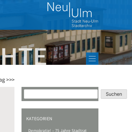
ag >>>
Suchen
Suchen
KATEGORIEN
Demokratie! – 75 Jahre Stadtrat