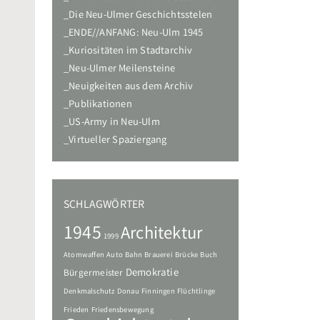
Die Neu-Ulmer Geschichtsstelen
ENDE//ANFANG: Neu-Ulm 1945
Kuriositäten im Stadtarchiv
Neu-Ulmer Meilensteine
Neuigkeiten aus dem Archiv
Publikationen
US-Army in Neu-Ulm
Virtueller Spaziergang
SCHLAGWÖRTER
1945
Architektur
1999
Atomwaffen
Auto
Bahn
Brauerei
Brücke
Buch
Demokratie
Bürgermeister
Denkmalschutz
Donau
Finningen
Flüchtlinge
Frieden
Friedensbewegung