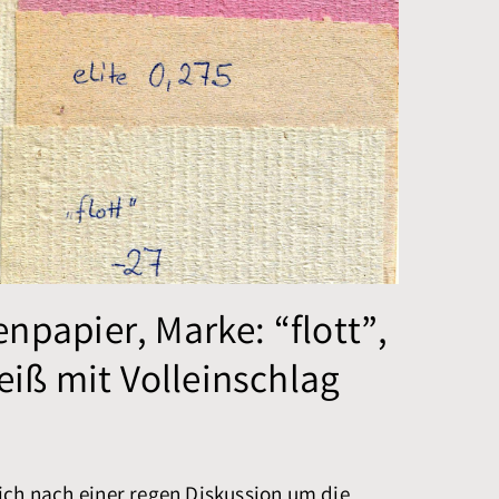
enpapier, Marke: “flott”,
eiß mit Volleinschlag
ich nach einer regen Diskussion um die